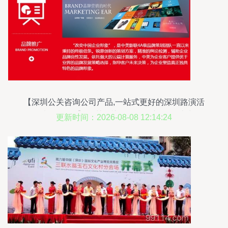
【深圳公关咨询公司产品,一站式更好的深圳路演活
动企划公司,首】深圳公关咨询公司产品,一站式更
更新时间：2026-08-08 12:14:24
好的深圳路演活动企划公司,首批发价格,厂家,图片,
中美影联(深圳)股份 -