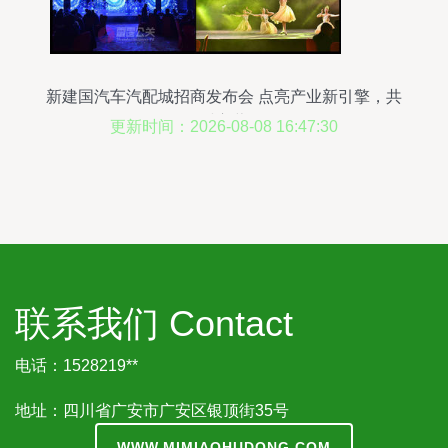
新建国汽车汽配城招商发布会 点亮产业新引擎，共
绘财富蓝海
更新时间：2026-08-08 16:47:30
联系我们 Contact
电话：1528219**
地址：四川省广安市广安区银顶街35号
WWW.MIMIAOHUDONG.COM