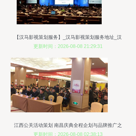
【汉马影视策划服务】_汉马影视策划服务地址_汉
马影视策划服务电话_必途网
更新时间：2026-08-08 21:29:31
江西公关活动策划 南昌庆典全程企划与品牌推广之
道
更新时间：2026-08-08 02:38:13