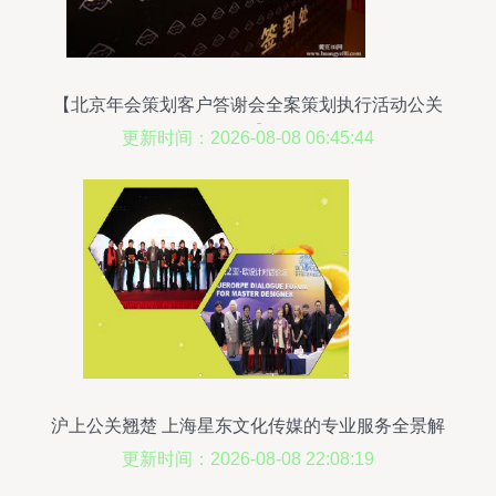
【北京年会策划客户答谢会全案策划执行活动公关
公司】-
更新时间：2026-08-08 06:45:44
沪上公关翘楚 上海星东文化传媒的专业服务全景解
析
更新时间：2026-08-08 22:08:19