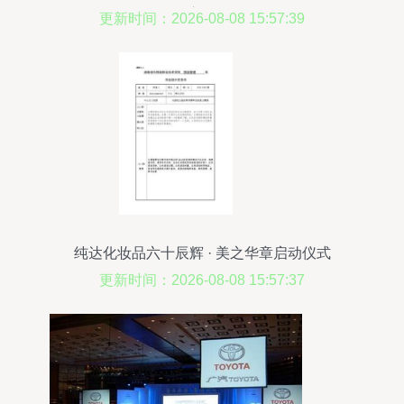
方向
更新时间：2026-08-08 15:57:39
纯达化妆品六十辰辉 · 美之华章启动仪式
更新时间：2026-08-08 15:57:37