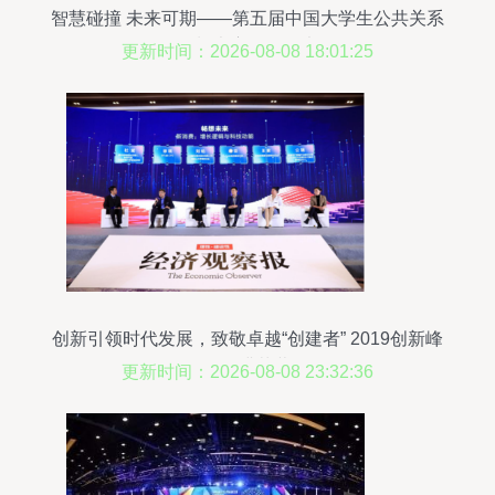
智慧碰撞 未来可期——第五届中国大学生公共关系
策划大赛巡临海大
更新时间：2026-08-08 18:01:25
创新引领时代发展，致敬卓越“创建者” 2019创新峰
会圆满落幕
更新时间：2026-08-08 23:32:36